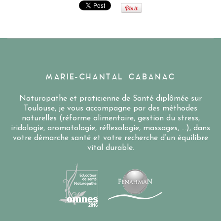
MARIE-CHANTAL CABANAC
Naturopathe et praticienne de Santé diplômée sur
Toulouse, je vous accompagne par des méthodes
naturelles (réforme alimentaire, gestion du stress,
iridologie, aromatologie, réflexologie, massages, …), dans
votre démarche santé et votre recherche d’un équilibre
vital durable.